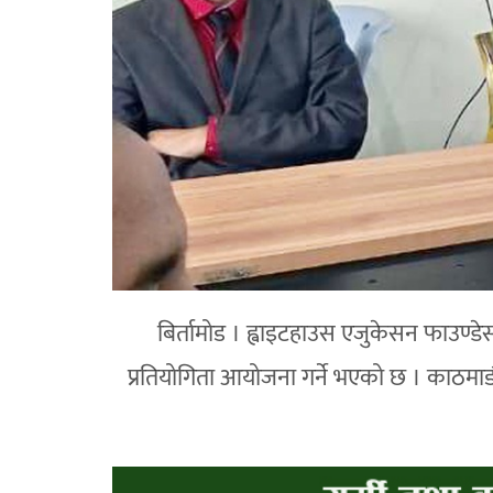
बिर्तामोड । ह्वाइटहाउस एजुकेसन फाउण्डे
प्रतियोगिता आयोजना गर्ने भएको छ । काठमाडौं