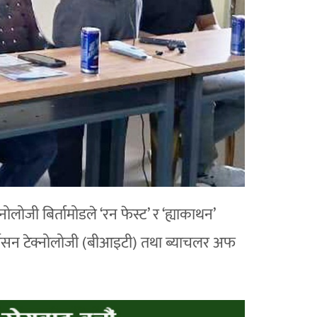
ोजी बिर्तामोडले ‘रन फेस्ट’ र ‘ह्याकाथन’
्फर्मेसन टेक्नोलोजी (बीआइटी) तथा ब्याचलर अफ