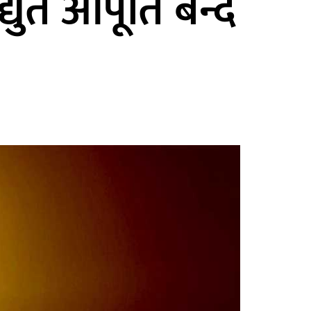
ुत आपूर्ति बन्द