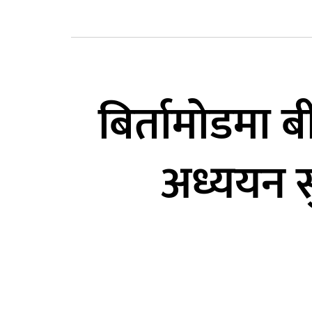
बिर्तामोडमा 
अध्ययन सु