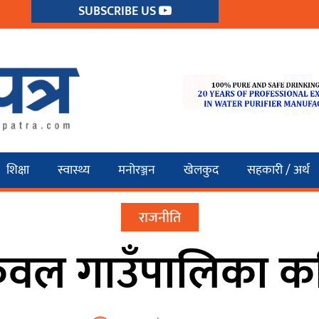
SUBSCRIBE US
शिक्षा
स्वास्थ्य
मनोरञ्जन
खेलकुद
सहकारी / अर्थ
राजनीति
वल गाउँपालिका क