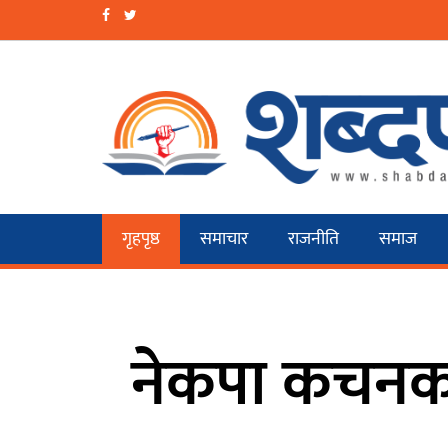
गृहपृष्ठ
समाचार
राजनीति
समाज
नेकपा कचनक