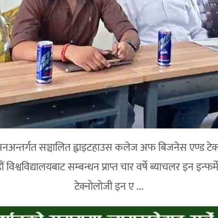
सनअन्तर्गत सञ्चालित ह्वाइटहाउस कलेज अफ बिजनेस एण्ड टेक्नोल
 विश्वविद्यालयबाट सम्बन्धन प्राप्त चार वर्षे ब्याचलर इन इन
टेक्नोलोजी इन ए ...