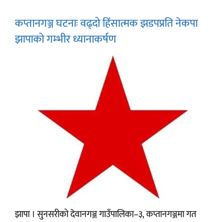
कप्तानगञ्ज घटनाः वढ्दो हिंसात्मक झडपप्रति नेकपा
झापाको गम्भीर ध्यानाकर्षण
झापा । सुनसरीको देवानगञ्ज गाउँपालिका–३, कप्तानगञ्जमा गत