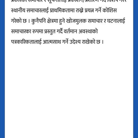
प्रकारका समाचार र सूचनालाई प्रकाशन/प्रशारण गर्दै विशेष गरेर
स्थानीय समाचारलाई प्राथमिकतामा राख्ने प्रयत्न गर्ने कोशिस
गरेको छ । कुनैपनि क्षेत्रमा हुने खोजमुलक समाचार र घटनालाई
समाचारका रुपमा प्रस्तुत गर्दै वर्तमान अवस्थाको
पत्रकारिकतालाई आत्मसाथ गर्ने उदेश्य राखेको छ ।