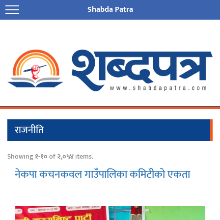
Shabda Patra
राजनीति
Showing
१-१०
of
२,०५४
items.
नेकपा कचनकवल गाउँपालिका कमिटीको एकता