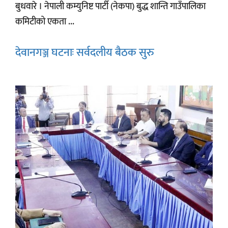
बुधवारे । नेपाली कम्युनिष्ट पार्टी (नेकपा) बुद्ध शान्ति गाउँपालिका
कमिटीको एकता ...
देवानगञ्ज घटनाः सर्वदलीय बैठक सुरु