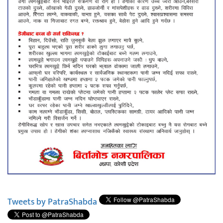
Tweets by PatraShabda