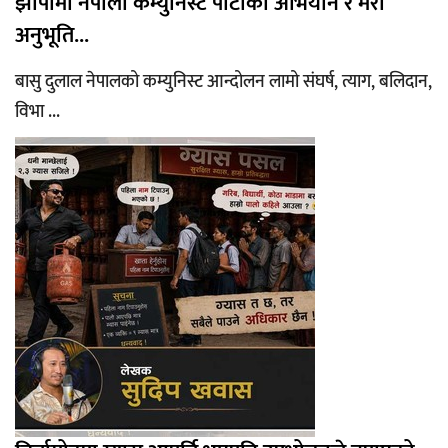
झापामा नेपाली कम्युनिस्ट पार्टीको अभियान र मेरो
अनुभूति...
बासु दुलाल नेपालको कम्युनिस्ट आन्दोलन लामो संघर्ष, त्याग, बलिदान,
विभा ...