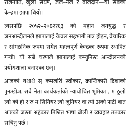
राजनीति, खुला संघर्ष, जेल–नेल र बलिदान—यी सबैको
केन्द्रमा झापा थियो।
त्यसपछि २०५२–२०६२र६३ को महान जनयुद्ध र
जनआन्दोलनले झापालाई केवल सहभागी मात्र होइन, वैचारिक
र सांगठनिक रूपमा समेत महत्वपूर्ण केन्द्रका रूपमा स्थापित
गर्‍यो। यी सबै चरणले झापालाई कम्युनिस्ट आन्दोलनको
प्रयोगशाला बनाएका छन्।
आजको यथार्थ स् कमजोरी स्वीकार, क्रान्तिकारी दिशाको
पुनःखोज, सबै नेता कार्यकर्ताको न्यायोचित भूमिका , म ठूलो
त्यो को हो र रु म सिनियर त्यो जुनियर वा त्यो अर्को पार्टी बात
आएको जस्ता अहंकार मिश्रित भाषा बोली र व्यवहार ततकार
सचिनु पर्छ ।