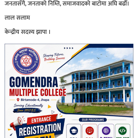
जनतासँगै, जनताको निम्ति, समाजवादको बाटोमा अघि बढौँ।
लाल सलाम
केन्द्रीय सदस्य झापा ।