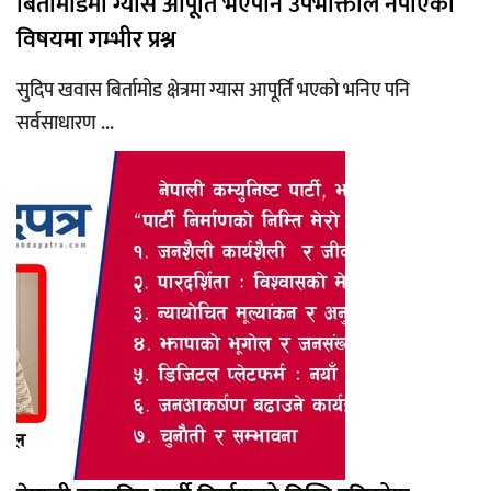
बिर्तामोडमा ग्यास आपूर्ति भएपनि उपभोक्ताले नपाएको
विषयमा गम्भीर प्रश्न
सुदिप खवास बिर्तामोड क्षेत्रमा ग्यास आपूर्ति भएको भनिए पनि
सर्वसाधारण ...