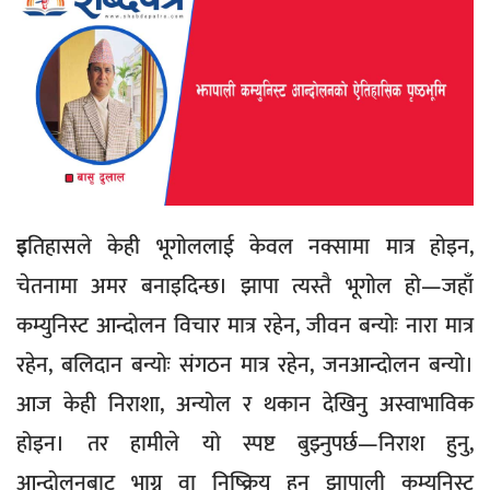
इ
तिहासले केही भूगोललाई केवल नक्सामा मात्र होइन,
चेतनामा अमर बनाइदिन्छ। झापा त्यस्तै भूगोल हो—जहाँ
कम्युनिस्ट आन्दोलन विचार मात्र रहेन, जीवन बन्योः नारा मात्र
रहेन, बलिदान बन्योः संगठन मात्र रहेन, जनआन्दोलन बन्यो।
आज केही निराशा, अन्योल र थकान देखिनु अस्वाभाविक
होइन। तर हामीले यो स्पष्ट बुझ्नुपर्छ—निराश हुनु,
आन्दोलनबाट भाग्नु वा निष्क्रिय हुनु झापाली कम्युनिस्ट