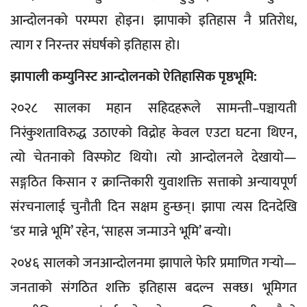
आन्दोलनको परम्परा होइन। झापाको इतिहास नै प्रतिरोध,
त्याग र निरन्तर संघर्षको इतिहास हो।
झापाली कम्युनिस्ट आन्दोलनको ऐतिहासिक पृष्ठभूमि:
२०२८ सालका महान सहिदहरूले सामन्ती–पञ्चायती
निरंकुशताविरुद्ध उठाएको विद्रोह केवल एउटा घटना थिएन,
त्यो चेतनाको विस्फोट थियो। त्यो आन्दोलनले देखायो—
सङ्गठित किसान र क्रान्तिकारी युवाशक्ति सत्ताको अन्यायपूर्ण
संरचनालाई चुनौती दिन सक्षम हुन्छन्। झापा त्यस दिनदेखि
‘डर मान्ने भूमि’ रहेन, ‘साहस जन्माउने भूमि’ बन्यो।
२०४६ सालको जनआन्दोलनमा झापाले फेरि प्रमाणित गर्‍यो—
जनताको संगठित शक्ति इतिहास बदल्न सक्छ। भूमिगत