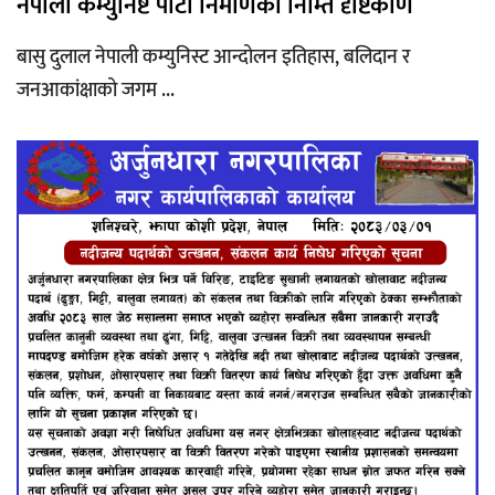
नेपाली कम्युनिष्ट पार्टी निर्माणको निम्ति दृष्टिकोण
बासु दुलाल नेपाली कम्युनिस्ट आन्दोलन इतिहास, बलिदान र
जनआकांक्षाको जगम ...