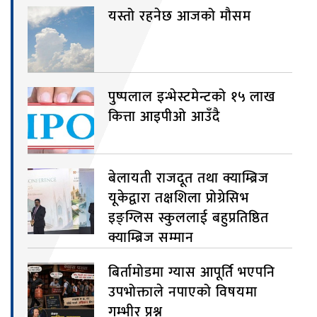
यस्तो रहनेछ आजको मौसम
पुष्पलाल इन्भेस्टमेन्टको १५ लाख
कित्ता आइपीओ आउँदै
बेलायती राजदूत तथा क्याम्ब्रिज
यूकेद्वारा तक्षशिला प्रोग्रेसिभ
इङ्ग्लिस स्कुललाई बहुप्रतिष्ठित
क्याम्ब्रिज सम्मान
बिर्तामोडमा ग्यास आपूर्ति भएपनि
उपभोक्ताले नपाएको विषयमा
गम्भीर प्रश्न