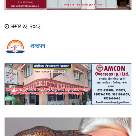
असार २३, २०८३
शब्दपत्र