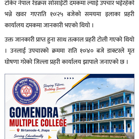
टोकेर नेपाल रेडक्रस सोसाईटी दमकमा ल्याई उपचार भईरहेको
भन्ने खवर गएराति १०ः२५ बजेको समयमा इलाका प्रहरी
कार्यालय दमकमा जानकारी भएको थियो ।
उक्त जानकारी प्राप्त हुना साथ तत्काल प्रहरी टोली गएको थियो
। उनलाई उपचारको क्रममा राति १०ः४० बजे डाक्टरले मृत
घोषणा गरेको जिल्ला प्रहरी कार्यालय झापाले जनाएको छ ।