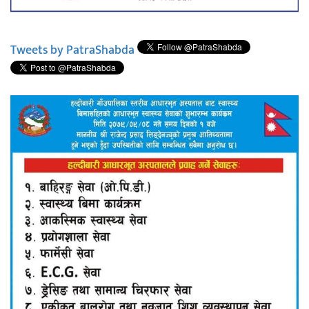
Tweets by PatraShabda