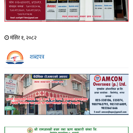
मंसिर १, २०८२
शब्दपत्र