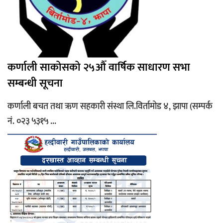
कर्णाली साकोसको २५औँ वार्षिक साधारण सभा
सम्बन्धी सूचना
कर्णाली बचत तथा ऋण सहकारी संस्था लि.विर्तामोड ४, झापा (सम्पर्क
नं. ०२३ ५३१५ ...