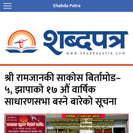
Shabda Patra
श्री रामजानकी साकोस बिर्तामोड–
५, झापाको १७ औं वार्षिक
साधारणसभा बस्ने बारेको सूचना