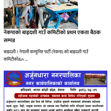
नेकपाको बाह्रदशी गाउँ कमिटीको प्रथम एकता बैठक
सम्पन्न
बाह्रदशी । नेपाली कम्युनिष्ट पार्टी (नेकपा) को बाह्रदशी गाउँ
कमिटीको&n ...