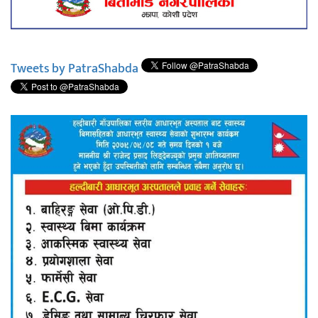
Tweets by PatraShabda