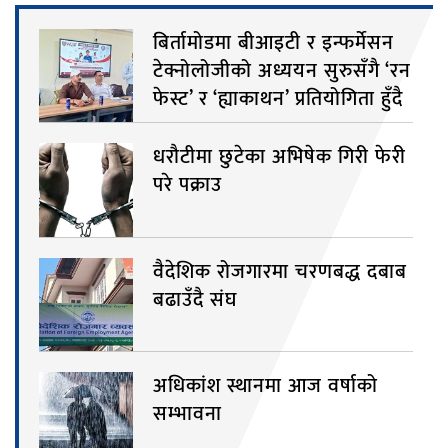
बिर्तामोडमा बीआइटी र इन्फर्मेसन
टेक्नोलोजीको अध्ययन सुरुसँगै ‘रन
फेस्ट’ र ‘ह्याकाथन’ प्रतियोगिता हुँदै
धरौटीमा छुटेका अभिषेक गिरी फेरी
परे पक्राउ
वैदेशिक रोजगारमा चरणबद्ध दबाब
बढाउँदै संघ
अधिकांश स्थानमा आज वर्षाको
सम्भावना