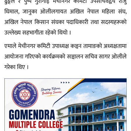
ढुङ्गेल र पुष्प गुरागाई मेचीनगर कमिटी उपसचिवद्वय राजु
धिमाल, जानुका ओलीलगायत अखिल नेपाल महिला संघ,
अखिल नेपाल किसान संघका पदाधिकारी तथा सदस्यहरूको
उल्लेख्य सहभागीता रहेको थियो ।
एमाले मेचीनगर कमिटी उपाध्यक्ष कञ्चन तामाङको अध्यक्षतामा
आयोजना गरिएको कार्यक्रमको सञ्चालन सचिव सागर ओलीले
गरेका थिए ।