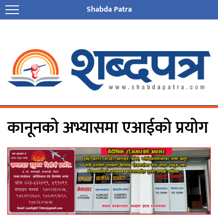
Shabda Patra
कानूनको अभ्यासमा एआईको प्रयोग