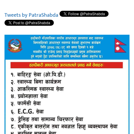
Tweets by PatraShabda