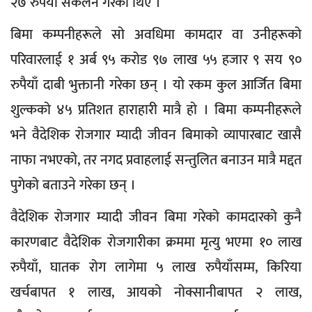
२७ रुपैयाँ संकलन गरेका थिए ।
बिमा कम्पनीहरूले सो अवधिमा कामदार वा उनीहरूको
परिवारलाई १ अर्ब ९५ करोड ९७ लाख ५५ हजार ९ सय ९०
रुपैयाँ दाबी भुक्तानी गरेका छन् । यो रकम कुल आर्जित बिमा
शुल्कको ४५ प्रतिशत हाराहारी मात्रै हो । बिमा कम्पनीहरूले
भने वैदेशिक रोजगार म्यादी जीवन बिमाको व्यापारबाट खासै
नाफा नभएको, तर नगद प्रवाहलाई सन्तुलित बनाउन मात्रै मद्दत
पुगेको बताउने गरेका छन् ।
वैदेशिक रोजगार म्यादी जीवन बिमा गरेको कामदारको कुनै
कारणबाट वैदेशिक रोजगारीका क्रममा मृत्यु भएमा १० लाख
रुपैयाँ, घातक रोग लागेमा ५ लाख रुपैयाँसम्म, किरिया
खर्चबापत १ लाख, आयको नोक्सानीबापत २ लाख,