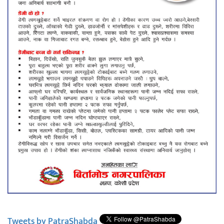
Tweets by PatraShabda