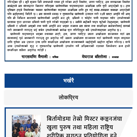
भर्खरै
लाेकप्रिय
बिर्तामोडमा तेस्रो मिस्टर कञ्चनजंघा
खुला पुरुष तथा महिला राष्ट्रिय
शरीरिक सुगठन प्रतियोगिता हुने