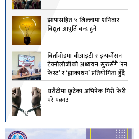
झापासहित ५ जिल्लामा शनिवार
बिद्युत आपूर्ति बन्द हुने
बिर्तामोडमा बीआइटी र इन्फर्मेसन
टेक्नोलोजीको अध्ययन सुरुसँगै ‘रन
फेस्ट’ र ‘ह्याकाथन’ प्रतियोगिता हुँदै
धरौटीमा छुटेका अभिषेक गिरी फेरी
परे पक्राउ