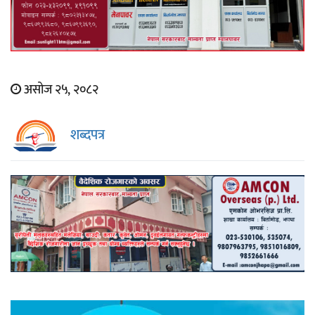
असोज २५, २०८२
शब्दपत्र