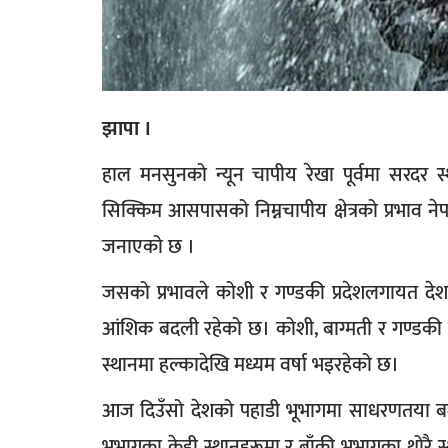
झापा ।
हाल मनसुनको न्यून चापीय रेखा पूर्वमा सरदर स
सिक्किम आसपासको निम्नचापीय क्षेत्रको प्रभाव नेप
जनाएको छ ।
जसको प्रभावले कोशी र गण्डकी प्रदेशलगायत द
आंशिक बदली रहेको छ। कोशी, बाग्मती र गण्डकी प
स्थानमा हल्कादेखि मध्यम वर्षा भइरहेको छ।
आज दिउँसो देशको पहाडी भूभागमा साधरणतया बद
भूभागका केही स्थानहरूमा र बाँकी भूभागका थोरै स