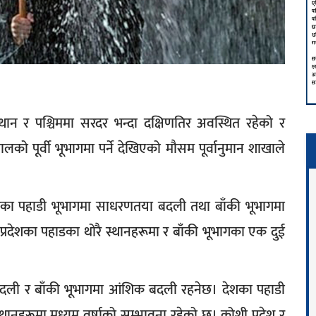
्थान र पश्चिममा सरदर भन्दा दक्षिणतिर अवस्थित रहेको र
ालको पूर्वी भूभागमा पर्ने देखिएको मौसम पूर्वानुमान शाखाले
ेशका पहाडी भूभागमा साधरणतया बदली तथा बाँकी भूभागमा
्रदेशका पहाडका थोरै स्थानहरूमा र बाँकी भूभागका एक दुई
ली र बाँकी भूभागमा आंशिक बदली रहनेछ। देशका पहाडी
्थानहरूमा मध्यम वर्षाको सम्भावना रहेको छ। कोशी प्रदेश र