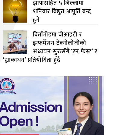
झापासहित ५ जिल्लामा
शनिवार बिद्युत आपूर्ति बन्द
हुने
बिर्तामोडमा बीआइटी र
इन्फर्मेसन टेक्नोलोजीको
अध्ययन सुरुसँगै ‘रन फेस्ट’ र
‘ह्याकाथन’ प्रतियोगिता हुँदै