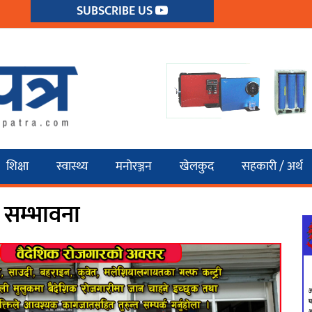
SUBSCRIBE US
शिक्षा
स्वास्थ्य
मनोरञ्जन
खेलकुद
सहकारी / अर्थ
ो सम्भावना