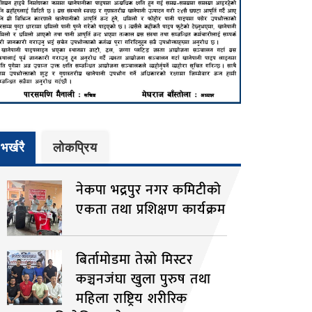
भर्खरै
लाेकप्रिय
नेकपा भद्रपुर नगर कमिटीको
एकता तथा प्रशिक्षण कार्यक्रम
बिर्तामोडमा तेस्रो मिस्टर
कञ्चनजंघा खुला पुरुष तथा
महिला राष्ट्रिय शरीरिक