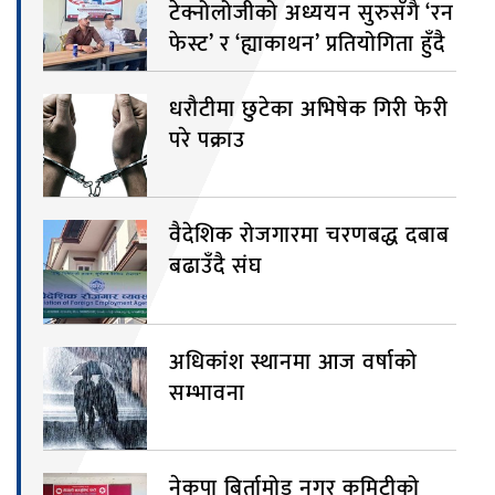
टेक्नोलोजीको अध्ययन सुरुसँगै ‘रन
फेस्ट’ र ‘ह्याकाथन’ प्रतियोगिता हुँदै
धरौटीमा छुटेका अभिषेक गिरी फेरी
परे पक्राउ
वैदेशिक रोजगारमा चरणबद्ध दबाब
बढाउँदै संघ
अधिकांश स्थानमा आज वर्षाको
सम्भावना
नेकपा बिर्तामोड नगर कमिटीको