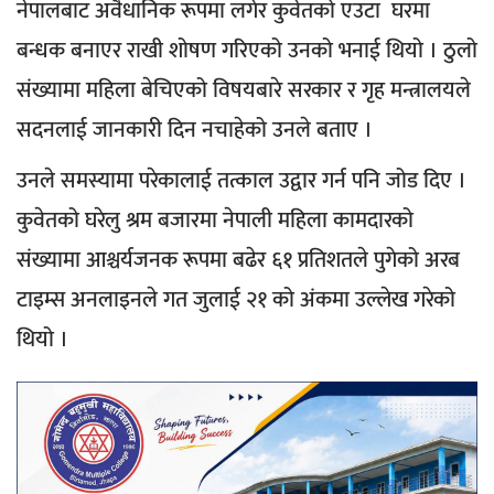
नेपालबाट अवैधानिक रूपमा लगेर कुवेतको एउटा घरमा
बन्धक बनाएर राखी शोषण गरिएको उनको भनाई थियो । ठुलो
संख्यामा महिला बेचिएको विषयबारे सरकार र गृह मन्त्रालयले
सदनलाई जानकारी दिन नचाहेको उनले बताए ।
उनले समस्यामा परेकालाई तत्काल उद्वार गर्न पनि जोड दिए ।
कुवेतको घरेलु श्रम बजारमा नेपाली महिला कामदारको
संख्यामा आश्चर्यजनक रूपमा बढेर ६१ प्रतिशतले पुगेको अरब
टाइम्स अनलाइनले गत जुलाई २१ को अंकमा उल्लेख गरेको
थियो ।