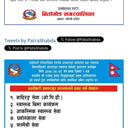
Tweets by PatraShabda