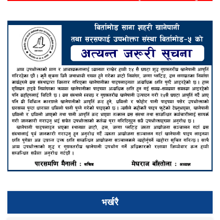
भर्खरै