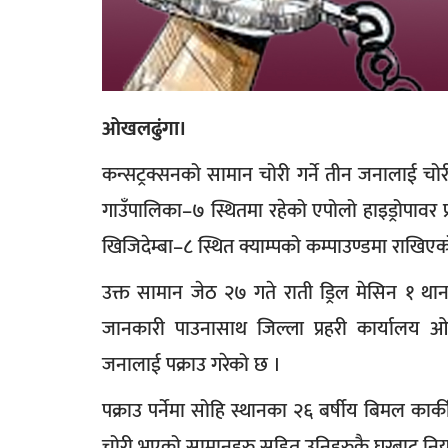
ओखलढुंगा।
कन्सट्रक्सनको सामान चोरी गर्ने तीन जनालाई चोरी
गाउँपालिका–७ स्थितमा रहेको एपोलो हाइड्रोपावर प
खिजिदेम्बा–८ स्थित क्याम्पको कम्पाउण्डमा राखिए
उक्त सामान जेठ २७ गते राती ड्रिल मेसिन १ थान, ग
जानकारी पाउनासाथ जिल्ला प्रहरी कार्यालय 
जनालाई पक्राउ गरेको छ ।
पक्राउ पर्नेमा सोहि स्थानका २६ बर्षीय बिमल कार
चोरी भएको सामानहरु सहित उनिहरुकै घरबाट नियन