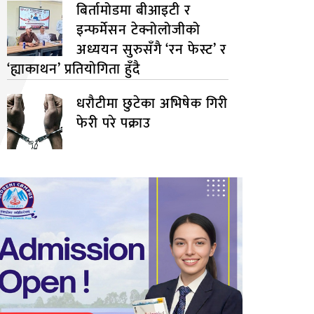
बिर्तामोडमा बीआइटी र
इन्फर्मेसन टेक्नोलोजीको
अध्ययन सुरुसँगै ‘रन फेस्ट’ र
‘ह्याकाथन’ प्रतियोगिता हुँदै
धरौटीमा छुटेका अभिषेक गिरी
फेरी परे पक्राउ