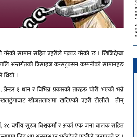
 गरेको सामान सहित प्रहरीले पक्राउ गरेको छ । खिजिदेम्बा
्रालि अन्तर्गतको त्रिसाइज कन्सट्रक्सन कम्पनीको सामानहरु
को थियो ।
्रेन्डर १ थान र बिभिन्न प्रकारको तारहरु चोरी भएको भन्ने
ओखलढुंगाबाट खोजतलाशमा खटिएको प्रहरी टोलीले तीन्
्की, १८ बर्षीय सुरज बिश्वकर्मा र अर्का एक जना बालक सहित
्त्रणमा लिइ थप अनुसन्धान भईरहेको प्रहरीले जनाएको छ ।