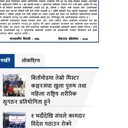
भर्खरै
लाेकप्रिय
बिर्तामोडमा तेस्रो मिस्टर
कञ्चनजंघा खुला पुरुष तथा
महिला राष्ट्रिय शरीरिक
सुगठन प्रतियोगिता हुने
१ भदौदेखि संघले कामदार
विदेश पठाउन रोक्ने