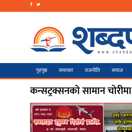
गृहपृष्ठ
समाचार
राजनीति
समाज
कन्सट्रक्सनको सामान चोरीमा 