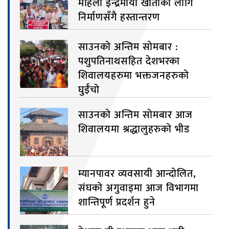
महिला इन्द्रमाया खातीका लागि
निर्माणसँगै हस्तान्तरण
साउनको अन्तिम सोमबार :
पशुपतिनाथसहित देशभरका
शिवालयहरुमा भक्तजनहरुको
घुईँचो
साउनको अन्तिम सोमबार आज
शिवालयमा श्रद्धालुहरुको भीड
म्यानपावर व्यवसायी आन्दोलित,
संघको अगुवाइमा आज विभागमा
शान्तिपूर्ण प्रदर्शन हुने