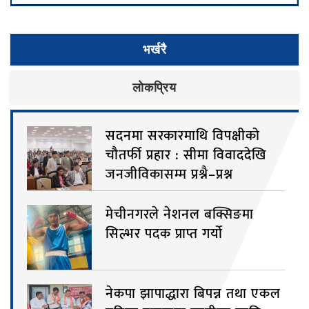
भर्खरै
लाेकप्रिय
सदनमा सरकारमाथि विपक्षीको
चौतर्फी प्रहार : सीमा विवाददेखि
जनजीविकासम्म प्रश्नै–प्रश्न
मेचीनगरले नेशनल बक्सिङमा
सिल्भर पदक प्राप्त गर्यो
नेकपा झापाद्धारा बिपन्न तथा एकल