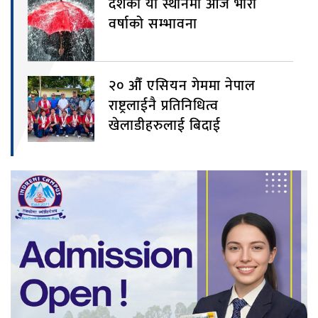
देशका यी स्थानमा आज भारी
वर्षाको सम्भावना
२० औँ एसियन गेममा नेपाल
राष्ट्रलाईनै प्रतिनिधित्व
खेलाडीहरुलाई बिदाई