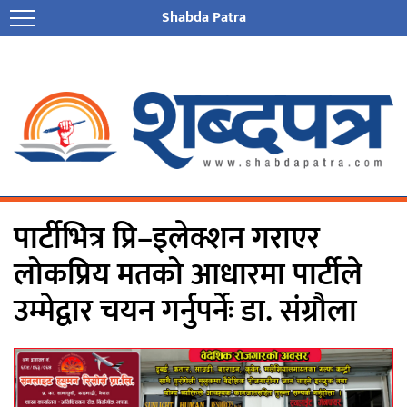
Shabda Patra
पार्टीभित्र प्रि–इलेक्शन गराएर
लोकप्रिय मतको आधारमा पार्टीले
उम्मेद्वार चयन गर्नुपर्नेः डा. संग्रौला