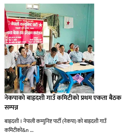
नेकपाको बाह्रदशी गाउँ कमिटीको प्रथम एकता बैठक
सम्पन्न
बाह्रदशी । नेपाली कम्युनिष्ट पार्टी (नेकपा) को बाह्रदशी गाउँ
कमिटीको&n ...