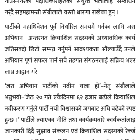
गाउँ÷नगरका पदाधिकारीहरुको संयुक्त भेलालाई सम्बोधन
गर्र्दै सहमहामन्त्री संग्रौलाले यस्तो धारणा राखेका हुन् ।
पार्टीको महाधिवेशन पूर्व निर्धारित समयमै गर्नका लागि जरा
अभियान अन्तरगत क्रियाशिल सदस्यको अध्यावधिक कार्य
जतिसक्दो छिटो सम्पन्न गर्नुपर्ने आवश्यकता औंल्याउँदै उनले
अभियान पूर्ण सफल पार्न सवै तहगत संगठनलाई सक्रिय भएर
लाग्न आह्वान गरे ।
‘जरा अभियान पार्टीको नवीन यात्रा हो’–नेतृ संग्रौलाले
भन्नुभयो–‘जेठ २० गते एकैदिनमा ६२ हजार बढीले क्रियाशिल
नवीकरण गर्नुले पार्टी नयाँ विश्वासको जगबाट अघि बढेको स्पष्ट
हुन्छ ।’ पार्टीले ल्याएका नीति तथा कार्यक्रमबारे कार्यकर्तालाइ
जानकारी दिदै सुझाव संकलन एवं क्रियाशिल सदस्यको रेकर्ड