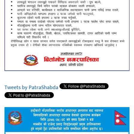
Tweets by PatraShabda