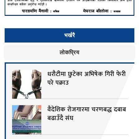
भर्खरै
लाेकप्रिय
धरौटीमा छुटेका अभिषेक गिरी फेरी
परे पक्राउ
वैदेशिक रोजगारमा चरणबद्ध दबाब
बढाउँदै संघ