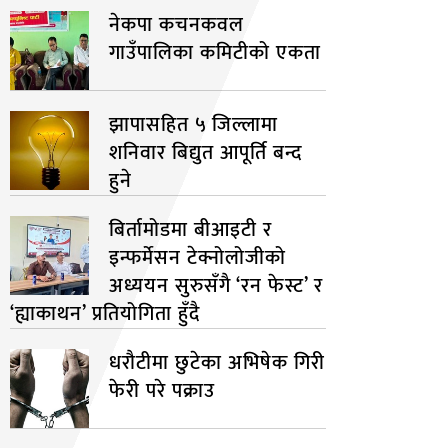
नेकपा कचनकवल
गाउँपालिका कमिटीको एकता
झापासहित ५ जिल्लामा
शनिवार बिद्युत आपूर्ति बन्द
हुने
बिर्तामोडमा बीआइटी र
इन्फर्मेसन टेक्नोलोजीको
अध्ययन सुरुसँगै ‘रन फेस्ट’ र
‘ह्याकाथन’ प्रतियोगिता हुँदै
धरौटीमा छुटेका अभिषेक गिरी
फेरी परे पक्राउ