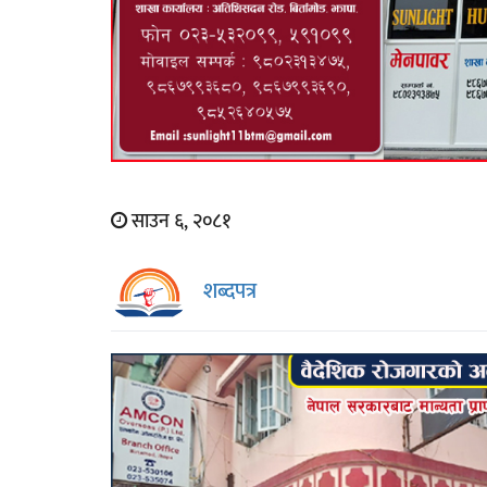
साउन ६, २०८१
शब्दपत्र