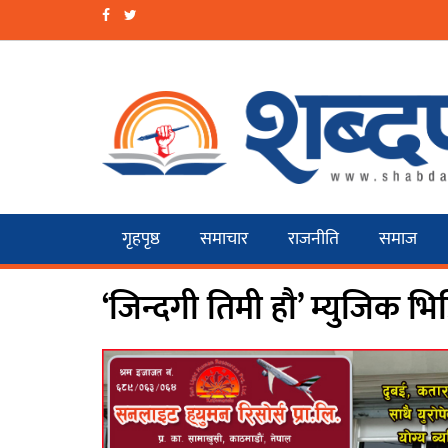
गृहपृष्ठ
समाचार
राजनीति
समाज
‘जिन्दगी तिमी हौ’ म्युजिक भ