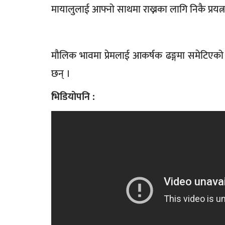
मायालुलाई आफ्नो साथमा राख्नका लागि निकै प्रयत
मौलिक भावमा प्रेमलाई आकर्षक ढङ्गमा समेटिएको छ 
छन् ।
भिडियोपनि :