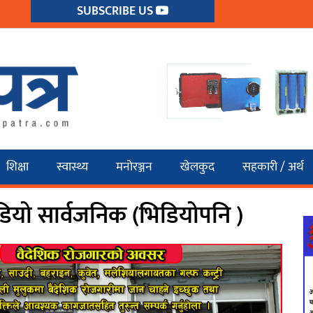
SUBSCRIBE US
शिक्षा
स्वास्थ्य
मनोरञ्जन
खेलकुद
सहकारी / अर्थ
िडियो सार्वजनिक (भिडियोपनि )