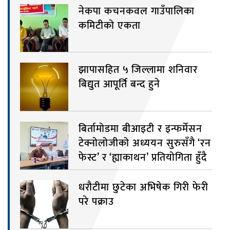
नेकपा कचनकवल गाउँपालिका
कमिटीको एकता
झापासहित ५ जिल्लामा शनिवार
बिद्युत आपूर्ति बन्द हुने
बिर्तामोडमा बीआइटी र इन्फर्मेसन
टेक्नोलोजीको अध्ययन सुरुसँगै ‘रन
फेस्ट’ र ‘ह्याकाथन’ प्रतियोगिता हुँदै
धरौटीमा छुटेका अभिषेक गिरी फेरी
परे पक्राउ