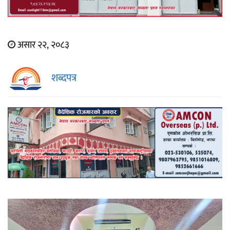
असार २२, २०८३
शब्दपत्र