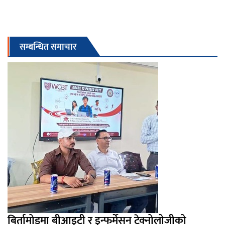
सम्बन्धित समाचार
बिर्तामोडमा बीआइटी र इन्फर्मेसन टेक्नोलोजीको