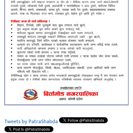
Tweets by PatraShabda