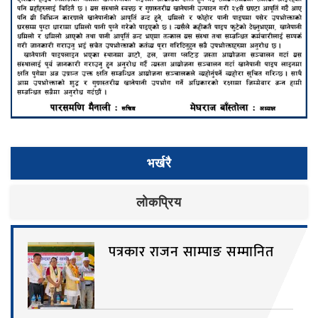
भर्खरै
लाेकप्रिय
पत्रकार राजन साम्पाङ सम्मानित