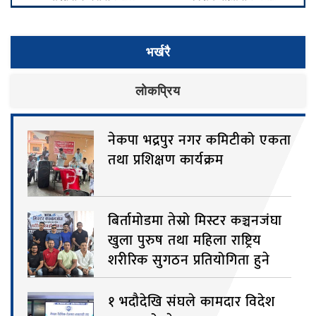
भर्खरै
लाेकप्रिय
नेकपा भद्रपुर नगर कमिटीको एकता
तथा प्रशिक्षण कार्यक्रम
बिर्तामोडमा तेस्रो मिस्टर कञ्चनजंघा
खुला पुरुष तथा महिला राष्ट्रिय
शरीरिक सुगठन प्रतियोगिता हुने
१ भदौदेखि संघले कामदार विदेश