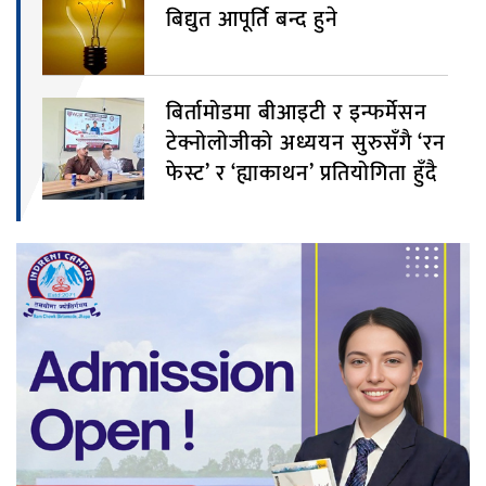
बिद्युत आपूर्ति बन्द हुने
बिर्तामोडमा बीआइटी र इन्फर्मेसन
टेक्नोलोजीको अध्ययन सुरुसँगै ‘रन
फेस्ट’ र ‘ह्याकाथन’ प्रतियोगिता हुँदै