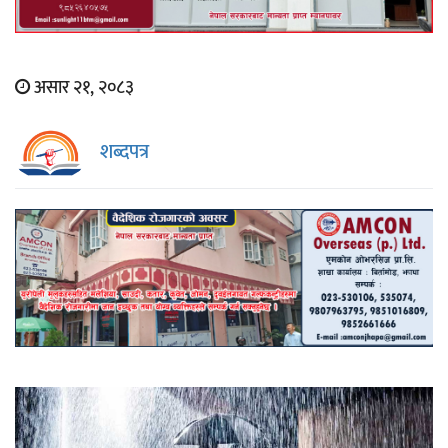
असार २१, २०८३
शब्दपत्र