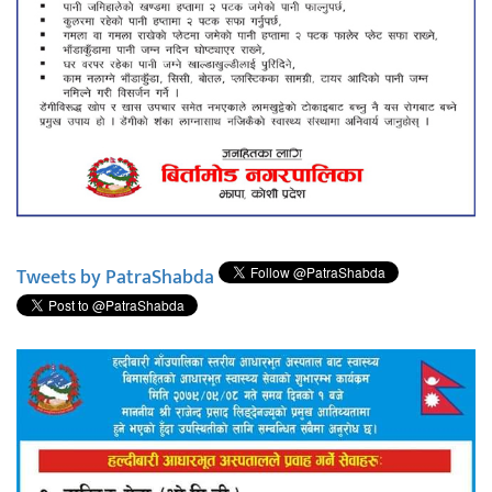
Tweets by PatraShabda