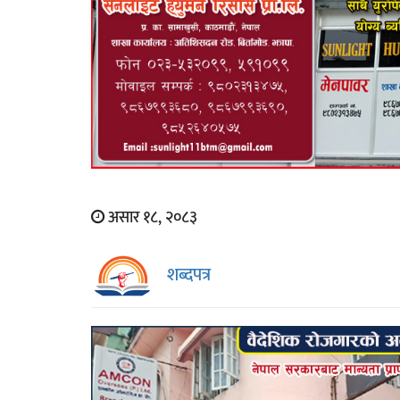
असार १८, २०८३
शब्दपत्र