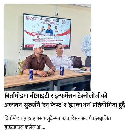
बिर्तामोडमा बीआइटी र इन्फर्मेसन टेक्नोलोजीको
अध्ययन सुरुसँगै ‘रन फेस्ट’ र ‘ह्याकाथन’ प्रतियोगिता हुँदै
बिर्तामोड । ह्वाइटहाउस एजुकेसन फाउण्डेसनअन्तर्गत सञ्चालित
ह्वाइटहाउस कलेज अ ...