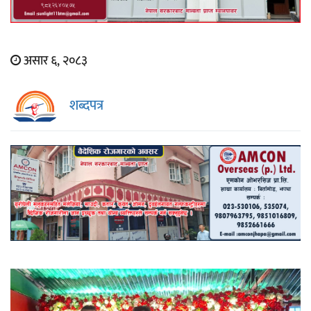
असार ६, २०८३
शब्दपत्र