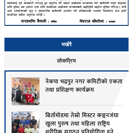
भर्खरै
लाेकप्रिय
नेकपा भद्रपुर नगर कमिटीको एकता
तथा प्रशिक्षण कार्यक्रम
बिर्तामोडमा तेस्रो मिस्टर कञ्चनजंघा
खुला पुरुष तथा महिला राष्ट्रिय
शरीरिक सुगठन प्रतियोगिता हुने