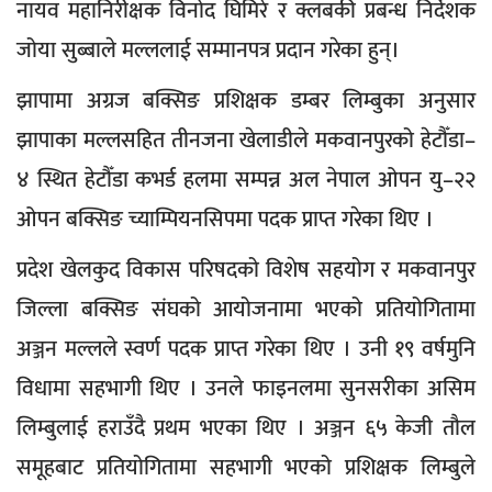
नायव महानिरीक्षक विनोद घिमिरे र क्लबकी प्रबन्ध निर्देशक
जोया सुब्बाले मल्ललाई सम्मानपत्र प्रदान गरेका हुन्।
झापामा अग्रज बक्सिङ प्रशिक्षक डम्बर लिम्बुका अनुसार
झापाका मल्लसहित तीनजना खेलाडीले मकवानपुरको हेटौँडा–
४ स्थित हेटौँडा कभर्ड हलमा सम्पन्न अल नेपाल ओपन यु–२२
ओपन बक्सिङ च्याम्पियनसिपमा पदक प्राप्त गरेका थिए ।
प्रदेश खेलकुद विकास परिषदको विशेष सहयोग र मकवानपुर
जिल्ला बक्सिङ संघको आयोजनामा भएको प्रतियोगितामा
अञ्जन मल्लले स्वर्ण पदक प्राप्त गरेका थिए । उनी १९ वर्षमुनि
विधामा सहभागी थिए । उनले फाइनलमा सुनसरीका असिम
लिम्बुलाई हराउँदै प्रथम भएका थिए । अञ्जन ६५ केजी तौल
समूहबाट प्रतियोगितामा सहभागी भएको प्रशिक्षक लिम्बुले