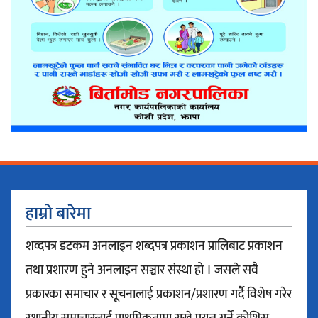
हाम्रो बारेमा
शव्दपत्र डटकम अनलाइन शब्दपत्र प्रकाशन प्रालिबाट प्रकाशन
तथा प्रशारण हुने अनलाइन सञ्चार संस्था हो । जसले सवै
प्रकारका समाचार र सूचनालाई प्रकाशन/प्रशारण गर्दै विशेष गरेर