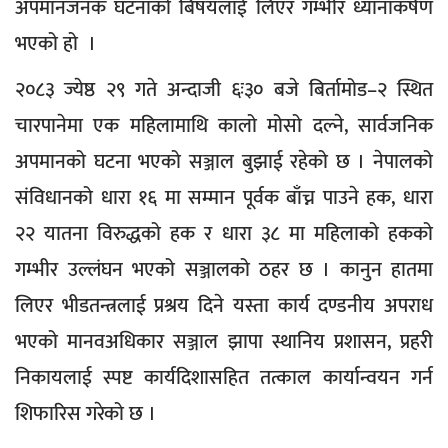
अपमानजनक घटनाको बिषयलाई लिएर गम्भीर ध्यानाकर्षण
भएको हो ।
२०८३ ज्येष्ठ २९ गते अन्दाजी ६ः३० बजे बिर्तामोड–२ स्थित
चारपानेमा एक महिलामाथि कालो मोसो दल्ने, सार्वजनिक
अपमानको घटना भएको सञ्जाल बुझाई रहेको छ । नेपालको
संविधानको धारा १६ मा सम्मान पूर्वक बाँच्न पाउने हक, धारा
२२ यातना विरुद्धको हक र धारा ३८ मा महिलाको हकको
गम्भीर उल्लंघन भएको सञ्जालको ठहर छ । कानुन हातमा
लिएर भीडतन्त्रलाई प्रश्रय दिने यस्ता कार्य दण्डनीय अपराध
भएको मानवअधिकार सञ्जाल झापा स्थानिय प्रशासन, प्रहरी
निकायलाई स्पष्ट कार्यदिशासहित तत्काल कार्यान्वयन गर्न
शिफारिस गरेको छ ।