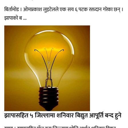
बिर्तामोड । ओमप्रकाश लुइटेलले एक सय ६ पटक रक्तदान गरेका छन् ।
झापाको ब ...
झापासहित ५ जिल्लामा शनिवार बिद्युत आपूर्ति बन्द हुने