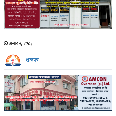
असार २, २०८३
शब्दपत्र