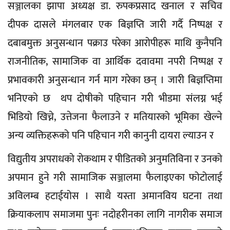
सञ्जालका झापा अध्यक्ष डा. रुपकप्रसाद खनाल र सचिव
दीपक दासले मंगलबार एक बिज्ञप्ति जारी गर्दै निष्पक्ष र
दबाबमुक्त अनुसन्धान पक्राउ परेका आरोपीहरू माथि कुनैपनि
राजनीतिक, सामाजिक वा आर्थिक दवावमा नपरी निष्पक्ष र
प्रभावकारी अनुसन्धान गर्न माग गरेका छन् । जारी बिज्ञप्तिमा
भनिएको छ थप दोषीको पहिचान गरी भीडमा संलग्न भई
भिडियो खिच्ने, उत्तेजना फैलाउने र मतियारको भूमिका खेल्ने
अन्य व्यक्तिहरूको पनि पहिचान गरी कानुनी दायरा ल्याउन र
विद्युतीय अपराधको रोकथाम र पीडितको अनुमतिविना र उनको
अपमान हुने गरी सामाजिक सञ्जालमा फैलाइएका फोटोलाई
अविलम्ब हटाईयोस । साथै यस्ता अमानविय घटना तथा
क्रियाकलाप समाजमा पुनः नदोहरीनका लागि नागरीक समाज