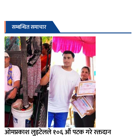
सम्बन्धित समाचार
ओमप्रकाश लुइटेलले १०६ औं पटक गरे रक्तदान