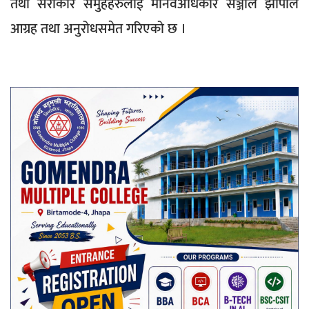
तथा सरोकार समुहहरुलाई मानवअधिकार सञ्जाल झापाले
आग्रह तथा अनुरोधसमेत गरिएको छ ।