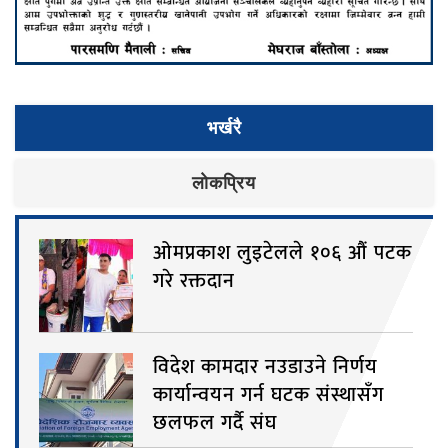
भर्खरै
लाेकप्रिय
ओमप्रकाश लुइटेलले १०६ औं पटक
गरे रक्तदान
विदेश कामदार नउडाउने निर्णय
कार्यान्वयन गर्न घटक संस्थासँग
छलफल गर्दै संघ