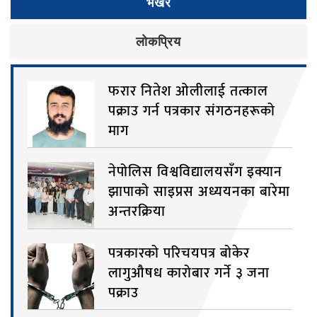
भर्खरै
लाेकप्रिय
फरार नितेश ओलीलाई तत्काल
पक्राउ गर्न पत्रकार संगठनहरूको
माग
नेपोलिस विश्वविद्यालयसँग इक्यान
झापाको साइप्रस अध्ययनका बारेमा
अन्तरक्रिया
पत्रकारको परिचयपत्र बोकेर
लागुऔषध कारोबार गर्ने ३ जना
पक्राउ