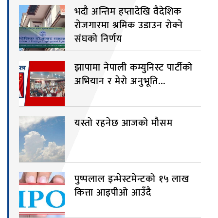
भदौ अन्तिम हप्तादेखि वैदेशिक
रोजगारमा श्रमिक उडाउन रोक्ने
संघको निर्णय
झापामा नेपाली कम्युनिस्ट पार्टीको
अभियान र मेरो अनुभूति...
यस्तो रहनेछ आजको मौसम
पुष्पलाल इन्भेस्टमेन्टको १५ लाख
कित्ता आइपीओ आउँदै