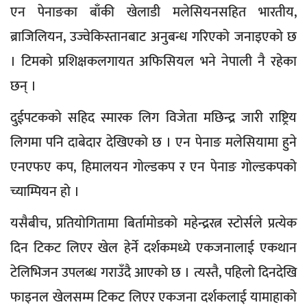
एन पेनाङका बाँकी खेलाडी मलेसियनसहित भारतीय,
ब्राजिलियन, उज्वेकिस्तानबाट अनुबन्ध गरिएको जनाइएको छ
। टिमको प्रशिक्षकलगायत अफिसियल भने नेपाली नै रहेका
छन् ।
दुईपटकको सहिद स्मारक लिग विजेता मछिन्द्र जारी राष्ट्रिय
लिगमा पनि दाबेदार देखिएको छ । एन पेनाङ मलेसियामा हुने
एनएफए कप, हिमालयन गोल्डकप र एन पेनाङ गोल्डकपको
च्याम्पियन हो ।
यसैबीच, प्रतियोगितामा बिर्तामोडको महेन्द्ररत्न स्टोर्सले प्रत्येक
दिन टिकट लिएर खेल हेर्ने दर्शकमध्ये एकजनालाई एकथान
टेलिभिजन उपलब्ध गराउँदै आएको छ । त्यस्तै, पहिलो दिनदेखि
फाइनल खेलसम्म टिकट लिएर एकजना दर्शकलाई यामाहाको