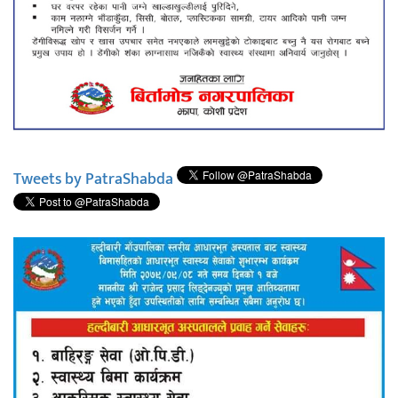
Tweets by PatraShabda