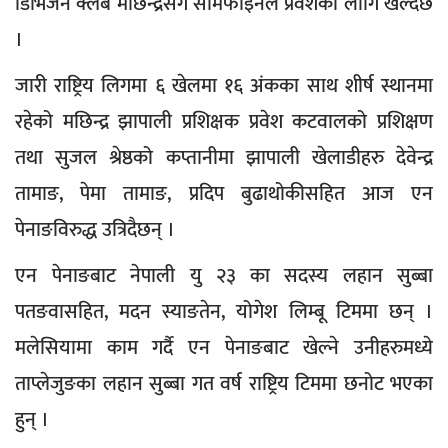
डिभिजन क्लब मछिन्द्रसँग सेमिफाइनल प्रवेशका लागि खेल्दैछ
।
जारी राष्ट्रिय लिगमा ६ खेलमा १६ अंकका साथ शीर्ष स्थानमा
रहेको मछिन्द्र झापाली प्रशिक्षक प्रवेश कटवालको प्रशिक्षण
तथा सुजल श्रेष्ठको कप्तानीमा झापाली खेलाडीहरु देवेन्द्र
तामाङ, पेमा तामाङ, प्रदिप बुढाथोकीसहित आज एन
पेनाङविरुद्ध उत्रिदैछन् ।
एन पेनाङबाट नेपाली यु २३ का सदस्य लहान सुब्बा
पतङवासहित, मदन स्याङतेन, योगेश लिम्बू टिममा छन् ।
मलेसियामा काम गर्दै एन पेनाङबाट खेल्ने उनीहरुमध्ये
ताप्लेजुङका लहान सुब्बा गत वर्ष राष्ट्रिय टिममा छनोट भएका
हुन् ।